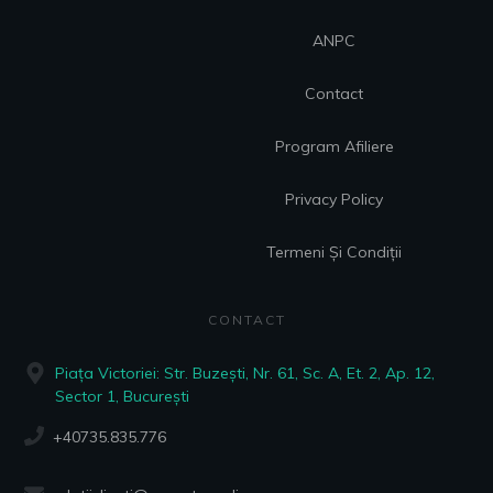
ANPC
Contact
Program Afiliere
Privacy Policy
Termeni Și Condiții
CONTACT
Piața Victoriei: Str. Buzești, Nr. 61, Sc. A, Et. 2, Ap. 12,
Sector 1, București
+40735.835.776