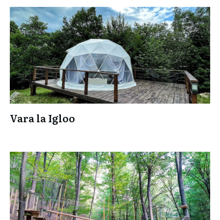
Vara la Igloo