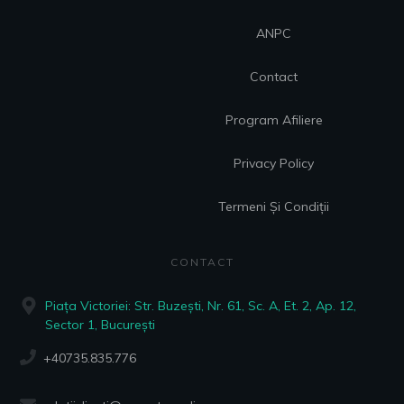
ANPC
Contact
Program Afiliere
Privacy Policy
Termeni Și Condiții
CONTACT
Piața Victoriei: Str. Buzești, Nr. 61, Sc. A, Et. 2, Ap. 12,
Sector 1, București
+40735.835.776